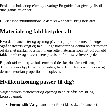
Frisk dine bukser op efter opbevaring: En guide til at give nyt liv til
dine gamle favoritter
Bukser med multifunktionelle detaljer – ét par til brug hele året
Materiale og fald betyder alt
Hvordan manchetter og opsmøg påvirker proportionerne, afhænger
også af stoffets vægt og fald. Tunge uldstoffer og denim holder formen
og giver et markant opsmøg, mens lette materialer som hør og bomuld
falder blødere og kræver mere præcision for at se velovervejede ud.
Et godt råd er at prøve bukserne med de sko, du oftest vil bruge til
dem. Skoenes højde og form ændrer, hvordan buksebenet falder – og
dermed hvordan proportionerne opleves.
Hvilken løsning passer til dig?
Valget mellem manchetter og opsmøg handler både om stil og
kropsbygning:
Formel stil:
Vælg manchetter for et klassisk, afbalanceret