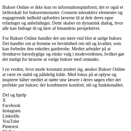
Bukser Online er ikke kun en informationsplatform; det er også et
fællesskab for bukseentusiaster. Gennem interaktive elementer og
engagerende indhold opfordres læserne til at dele deres egne
erfaringer og anbefalinger. Dette skaber en dynamisk dialog, hvor
alle kan bidrage til og lære af hinandens perspektiver.
For Bukser Online handler det om mere end blot at sælge bukser.
Det handler om at fremme en bevidsthed om stil og kvalitet, som
kan forbedre den enkeltes garderobe. Mediet arbejder på at
fremhæve bæredygtige og etiske valg i modeverdenen, hvilket gør
det muligt for læserne at vælge bukser med omtanke.
I en verden, hvor mode konstant ændrer sig, ønsker Bukser Online
at være en stabil og pålidelig kilde. Med fokus på at oplyse og
inspirere håber mediet at støtte sine læsere i deres søgen efter det
perfekte par bukser, der kombinerer komfort, stil og funktionalitet.
Del og hjælp
X
Facebook
Instagram
LinkedIn
YouTube
Pinterest