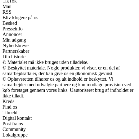
TikTok
Mail
RSS
Bliv klogere på os
Besked
Presseinfo
Annoncer
Min adgang
Nyhedsbreve
Partnerskaber
Din historie
© Materialet må ikke bruges uden tilladelse.
© Beskyttet materiale. Nogle produkter, vi viser, er en del af
samarbejdsaftaler, der kan give os en økonomisk gevinst.
© Ophavsretten tilhører os og alt indhold er beskyttet. Vi
samarbejder med udvalgte partnere og kan modtage provision ved
køb foretaget gennem vores links. Uautoriseret brug af indholdet er
ikke tilladt.
Kreds
Find os
Tilmeld
Digital kontakt
Post fra os
Community
Lokalgruppe