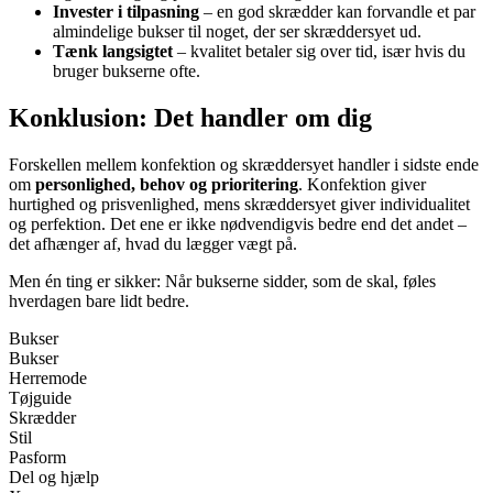
Invester i tilpasning
– en god skrædder kan forvandle et par
almindelige bukser til noget, der ser skræddersyet ud.
Tænk langsigtet
– kvalitet betaler sig over tid, især hvis du
bruger bukserne ofte.
Konklusion: Det handler om dig
Forskellen mellem konfektion og skræddersyet handler i sidste ende
om
personlighed, behov og prioritering
. Konfektion giver
hurtighed og prisvenlighed, mens skræddersyet giver individualitet
og perfektion. Det ene er ikke nødvendigvis bedre end det andet –
det afhænger af, hvad du lægger vægt på.
Men én ting er sikker: Når bukserne sidder, som de skal, føles
hverdagen bare lidt bedre.
Bukser
Bukser
Herremode
Tøjguide
Skrædder
Stil
Pasform
Del og hjælp