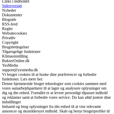
Links i indholdet
Sideoversigt
Nyheder
Dokumenter
Blogside
RSS-feed
Regler
Websitecookies
Privatliv
Copyright
Brugsbetingelser
Tilgængelige funktioner
Klimaomstilling
BukserOnline.dk
YesMedia
support@yesmedia.dk
Vi bruger cookies til at huske dine præferencer og forbedre
funktioner. Læs mere her.
Denne hjemmeside bruger teknologier som cookies sammen med
vores samarbejdspartnere til at lagre og analysere oplysninger om
dig og din enhed. Formålet er at levere personligt tilpasset indhold
og reklamer samt at forbedre vores service. Du kan altid justere dine
indstillinger
Indsaml og brug oplysninger fra din enhed til at vise relevante
annoncer og skræddersyet indhold. Skab og benyt brugerprofiler til