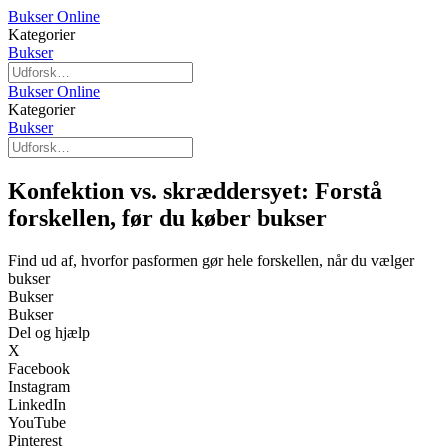
Bukser Online
Kategorier
Bukser
Bukser Online
Kategorier
Bukser
Konfektion vs. skræddersyet: Forstå
forskellen, før du køber bukser
Find ud af, hvorfor pasformen gør hele forskellen, når du vælger
bukser
Bukser
Bukser
Del og hjælp
X
Facebook
Instagram
LinkedIn
YouTube
Pinterest