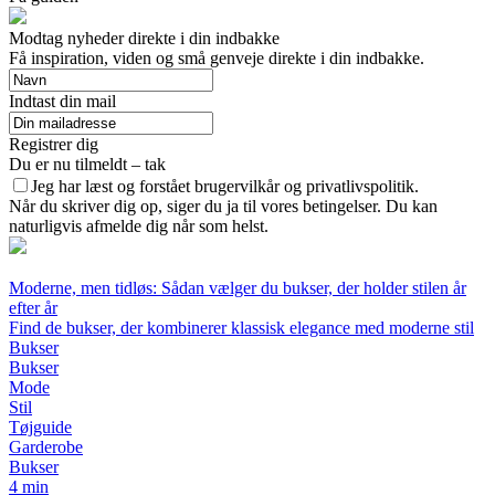
Modtag nyheder direkte i din indbakke
Få inspiration, viden og små genveje direkte i din indbakke.
Indtast din mail
Registrer dig
Du er nu tilmeldt – tak
Jeg har læst og forstået brugervilkår og privatlivspolitik.
Når du skriver dig op, siger du ja til vores betingelser. Du kan
naturligvis afmelde dig når som helst.
Moderne, men tidløs: Sådan vælger du bukser, der holder stilen år
efter år
Find de bukser, der kombinerer klassisk elegance med moderne stil
Bukser
Bukser
Mode
Stil
Tøjguide
Garderobe
Bukser
4 min