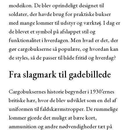
modeikon. De blev oprindeligt designet til
soldater, der havde brug for praktiske bukser
med mange lommer til udstyr og værktøj. I dag er
de blevet et symbol på afslappet stil og
funktionalitet i hverdagen. Men hvad er det, der
gør cargobukserne så populære, og hvordan kan
de styles, så de passer til både fritid og hverdag?
Fra slagmark til gadebillede
Cargobuksernes historie begynder i 1930’ernes
britiske hær, hvor de blev udviklet som en del af
uniformen til faldskærmstropper. De rummelige
lommer gjorde det muligt at bære kort,
ammunition og andre nødvendigheder tæt på