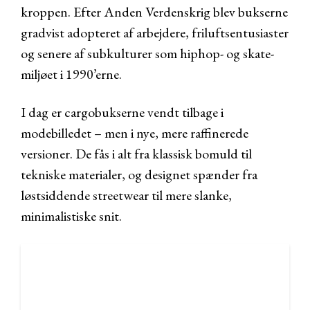
kroppen. Efter Anden Verdenskrig blev bukserne
gradvist adopteret af arbejdere, friluftsentusiaster
og senere af subkulturer som hiphop- og skate-
miljøet i 1990’erne.
I dag er cargobukserne vendt tilbage i
modebilledet – men i nye, mere raffinerede
versioner. De fås i alt fra klassisk bomuld til
tekniske materialer, og designet spænder fra
løstsiddende streetwear til mere slanke,
minimalistiske snit.