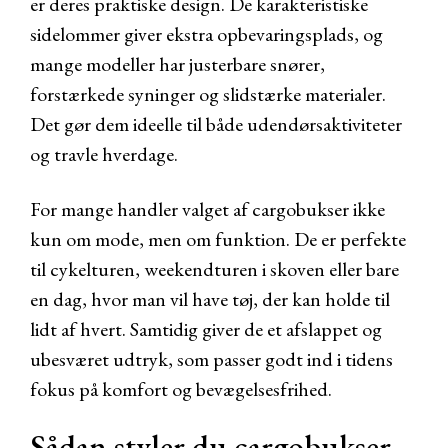
er deres praktiske design. De karakteristiske
sidelommer giver ekstra opbevaringsplads, og
mange modeller har justerbare snører,
forstærkede syninger og slidstærke materialer.
Det gør dem ideelle til både udendørsaktiviteter
og travle hverdage.
For mange handler valget af cargobukser ikke
kun om mode, men om funktion. De er perfekte
til cykelturen, weekendturen i skoven eller bare
en dag, hvor man vil have tøj, der kan holde til
lidt af hvert. Samtidig giver de et afslappet og
ubesværet udtryk, som passer godt ind i tidens
fokus på komfort og bevægelsesfrihed.
Sådan styler du cargobukser