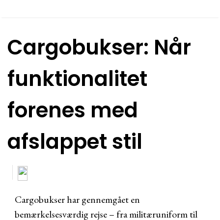
Cargobukser: Når
funktionalitet
forenes med
afslappet stil
Cargobukser har gennemgået en
bemærkelsesværdig rejse – fra militæruniform til