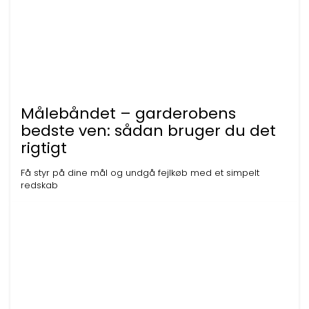
Målebåndet – garderobens
bedste ven: sådan bruger du det
rigtigt
Få styr på dine mål og undgå fejlkøb med et simpelt
redskab