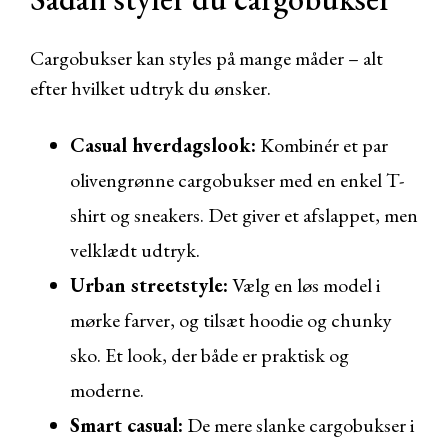
Cargobukser kan styles på mange måder – alt
efter hvilket udtryk du ønsker.
Casual hverdagslook:
Kombinér et par
olivengrønne cargobukser med en enkel T-
shirt og sneakers. Det giver et afslappet, men
velklædt udtryk.
Urban streetstyle:
Vælg en løs model i
mørke farver, og tilsæt hoodie og chunky
sko. Et look, der både er praktisk og
moderne.
Smart casual:
De mere slanke cargobukser i